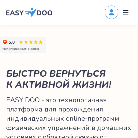
БЫСТРО ВЕРНУТЬСЯ
К АКТИВНОЙ ЖИЗНИ!
EASY DOO - это технологичная
платформа для прохождения
индивидуальных online-программ
физических упражнений в домашних
условиях с обратной связью от