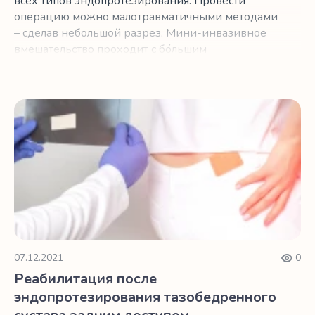
всех типов эндопротезирования. Провести
операцию можно малотравматичными методами
– сделав небольшой разрез. Мини-инвазивное
вмешательство проходит с бо́льшим
психологическим комфортом и уменьшает время
реабилитации после эндопротезирования,
которая сейчас проводится даже в онлайн
Реабилитация после эндопротезирования тазобедренно
формате.
07.12.2021
0
Реабилитация после
эндопротезирования тазобедренного