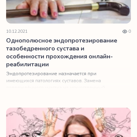
10.12.2021
0
Однополюсное эндопротезирование
тазобедренного сустава и
особенности прохождения онлайн-
реабилитации
Эндопротезирование назначается при
имеющихся патологиях суставов. Замена
повреждённого участка на искусственный
эндопротез может быть выполнена частично или
полностью.
Подготовка к операции эндопротезирования и онлайн-