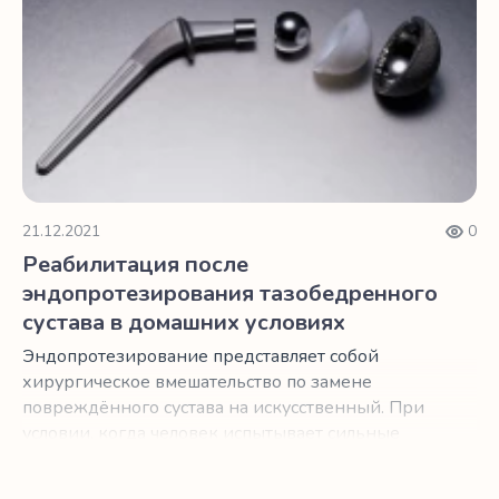
21.12.2021
0
Реабилитация после
эндопротезирования тазобедренного
сустава в домашних условиях
Эндопротезирование представляет собой
хирургическое вмешательство по замене
повреждённого сустава на искусственный. При
условии, когда человек испытывает сильные
болевые ощущения, теряет возможность
самостоятельного передвижения и лечение