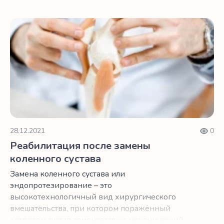
жизни.
Реабилитация после замены коленного сустава
28.12.2021
0
Реабилитация после замены
коленного сустава
Замена коленного сустава или
эндопротезирование – это
высокотехнологичный вид хирургического
вмешательства, при котором поражённый
артрозом сустав заменяется на механический