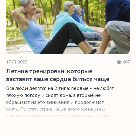
17.01.2022
487
Летние тренировки, которые
заставят ваше сердце биться чаще
Все люди делятся на 2 типа: первые - не любят
плохую погоду и сидят дома, а вторые не
обращают на это внимания и продолжают
жить. По статистике, чаще всего женщины
чувствуют себя немного подавленными и без
энергии во время отсутствия солнечных дней.
И если это к вам не относится, мы можем