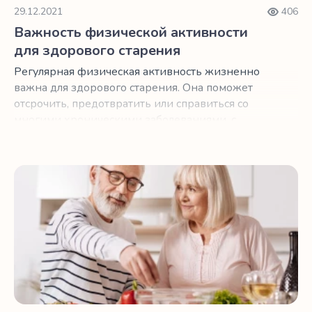
29.12.2021
406
Важность физической активности
для здорового старения
Регулярная физическая активность жизненно
важна для здорового старения. Она поможет
отсрочить, предотвратить или справиться со
многими хроническими заболеваниями, с
которыми мы можем столкнуться после 50.
5 способов как сохранить здоровье в праздники