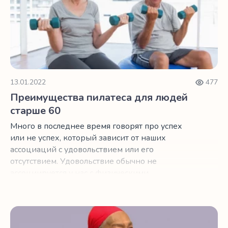
13.01.2022
477
Преимущества пилатеса для людей
старше 60
Много в последнее время говорят про успех
или не успех, который зависит от наших
ассоциаций с удовольствием или его
отсутствием. Удовольствие обычно не
ассоциируется у нас с физическими
упражнениями.
Бабуля Вилли и ее история