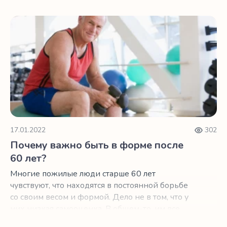
Почему важно быть в форме после 60 лет?
17.01.2022
302
Почему важно быть в форме после
60 лет?
Многие пожилые люди старше 60 лет
чувствуют, что находятся в постоянной борьбе
со своим весом и формой. Дело не в том, что у
них низкая самооценка. В общем-то, им все
равно, что другие люди думают об их теле.