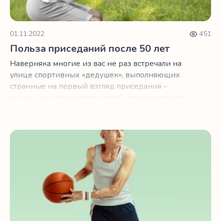
01.11.2022
451
Польза приседаний после 50 лет
Наверняка многие из вас не раз встречали на
улице спортивных «дедушек», выполняющих
странные на первый взгляд приседания –
руками они держатся за столб и так выполняют
приседания.
Не падать! Или как сохранить равновесие