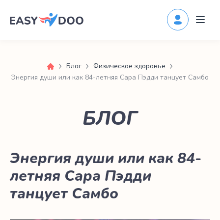
Блог
Физическое здоровье
Энергия души или как 84-летняя Сара Пэдди танцует Самбо
БЛОГ
Энергия души или как 84-
летняя Сара Пэдди
танцует Самбо