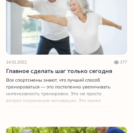
14.01.2022
377
Главное сделать шаг только сегодня
Все спортсмены знают, что лучший способ
тренироваться — это постепенно увеличивать
интенсивность тренировок. Это не просто
вопрос сохранения мотивации. Это также
лучший способ увеличить силу и выносливость
мышц.
Летние тренировки, которые заставят ваше сердце бит