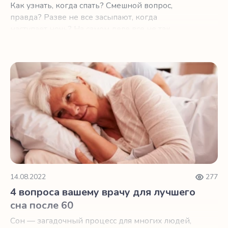
Как узнать, когда спать? Смешной вопрос,
правда? Разве не все засыпают, когда
наступает ночь? На самом деле все не так
просто.
4 вопроса вашему врачу для лучшего сна после 60
14.08.2022
277
4 вопроса вашему врачу для лучшего
сна после 60
Сон — загадочный процесс для многих людей,