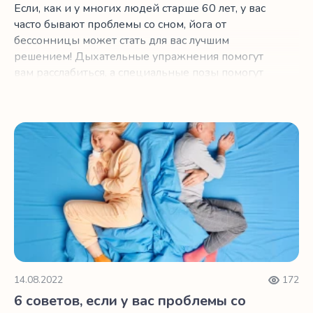
Если, как и у многих людей старше 60 лет, у вас
часто бывают проблемы со сном, йога от
бессонницы может стать для вас лучшим
решением! Дыхательные упражнения помогут
вам расслабиться, а специальные позы помогут
снять боли, которые не дают вам спать по
ночам.
6 советов, если у вас проблемы со сном
14.08.2022
172
6 советов, если у вас проблемы со