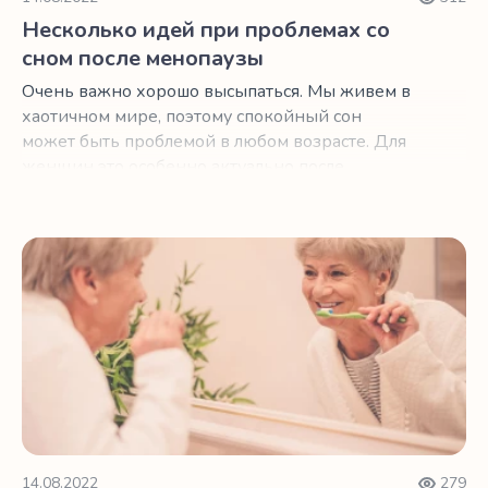
Несколько идей при проблемах со
сном после менопаузы
Очень важно хорошо высыпаться. Мы живем в
хаотичном мире, поэтому спокойный сон
может быть проблемой в любом возрасте. Для
женщин это особенно актуально после
менопаузы.
Как лучше спать, изменив то, как вы чистите зубы
14.08.2022
279