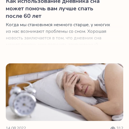
Как использование дневника сна
может помочь вам лучше спать
после 60 лет
Когда мы становимся немного старше, у многих
из нас возникают проблемы со сном. Хорошая
новость заключается в том, что дневник сна
может помочь нам получить заслуженный
отдых.
Несколько идей при проблемах со сном после менопау
14.08.2022
312