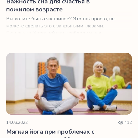
Важность сна для счастья в
пожилом возрасте
Вы хотите быть счастливее? Это так просто, вы
можете сделать это с закрытыми глазами.
Буквально. Хороший сон необходим для
хорошего настроения и самочувствия.
Мягкая йога при проблемах с засыпанием после 60
14.08.2022
412
Мягкая йога при проблемах с