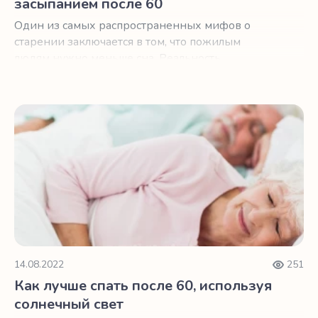
засыпанием после 60
Один из самых распространенных мифов о
старении заключается в том, что пожилым
людям нужно меньше сна. Реальность
несколько сложнее.
Как лучше спать после 60, используя солнечный свет
14.08.2022
251
Как лучше спать после 60, используя
солнечный свет