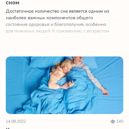
сном
Достаточное количество сна является одним из
наиболее важных компонентов общего
состояния здоровья и благополучия, особенно
для пожилых людей. К сожалению, с возрастом
наш режим сна часто становится более
нерегулярным.
Как использование дневника сна может помочь вам лучш
14.08.2022
140