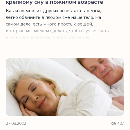
крепкому сну в пожилом возрасте
Как и во многих других аспектах старения,
легко обвинить в плохом сне наше тело. На
самом деле, есть много простых вещей,
которые мы можем сделать, чтобы лучше спать
в пожилом возрасте. В этой статье мы
объясним, как то, что вы едите за несколько
часов до сна, может не давать вам спать по
ночам.
Простые советы по улучшению сна в зрелом возрасте
27.08.2022
407