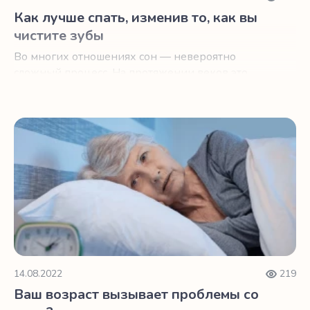
Как лучше спать, изменив то, как вы
чистите зубы
Во многих отношениях сон — невероятно
сложный процесс. На протяжении веков это
было царством мифов и спекуляций.
Ваш возраст вызывает проблемы со сном?
14.08.2022
219
Ваш возраст вызывает проблемы со