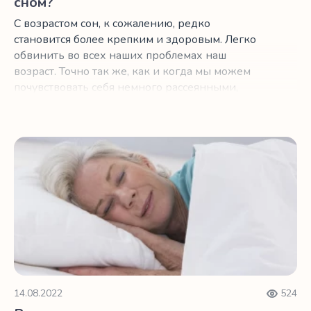
сном?
С возрастом сон, к сожалению, редко
становится более крепким и здоровым. Легко
обвинить во всех наших проблемах наш
возраст. Точно так же, как и когда мы можем
почувствовать себя немного рассеянными,
важно помнить, что это просто часть
естественного старения нашего организма.
Важность сна для счастья в пожилом возрасте
14.08.2022
524