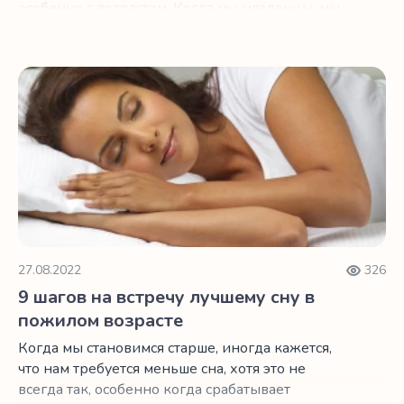
особенно с возрастом. Когда мы младенцы, мы
спим… ну, как младенцы.
9 шагов на встречу лучшему сну в пожилом возрасте
27.08.2022
326
9 шагов на встречу лучшему сну в
пожилом возрасте
Когда мы становимся старше, иногда кажется,
что нам требуется меньше сна, хотя это не
всегда так, особенно когда срабатывает