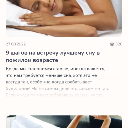
27.08.2022
326
9 шагов на встречу лучшему сну в
пожилом возрасте
Когда мы становимся старше, иногда кажется,
что нам требуется меньше сна, хотя это не
всегда так, особенно когда срабатывает
будильник! Но на самом деле это совсем не так.
Если когда-то нам требовалось восемь часов
сна в сутки, с возрастом нам по-прежнему
требуется столько же сна.
3 удивительных вечерних перекуса для лучшего сна