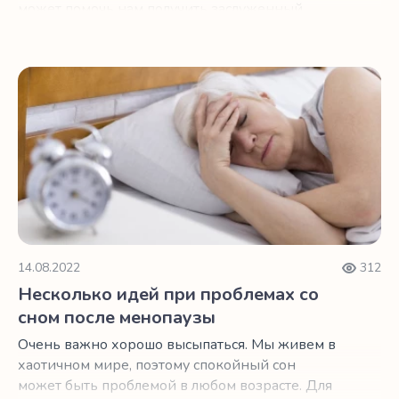
может помочь нам получить заслуженный
отдых.
Несколько идей при проблемах со сном после менопау
14.08.2022
312
Несколько идей при проблемах со
сном после менопаузы
Очень важно хорошо высыпаться. Мы живем в
хаотичном мире, поэтому спокойный сон
может быть проблемой в любом возрасте. Для