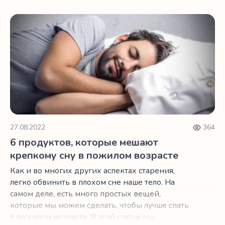
6 продуктов, которые мешают крепкому сну в пожилом 
27.08.2022
364
6 продуктов, которые мешают
крепкому сну в пожилом возрасте
Как и во многих других аспектах старения,
легко обвинить в плохом сне наше тело. На
самом деле, есть много простых вещей,
которые мы можем сделать, чтобы лучше спать
в пожилом возрасте. В этой статье мы