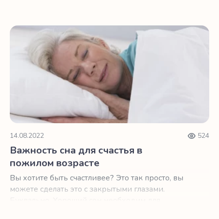
важно помнить, что это просто часть
естественного старения нашего организма.
Важность сна для счастья в пожилом возрасте
14.08.2022
524
Важность сна для счастья в
пожилом возрасте
Вы хотите быть счастливее? Это так просто, вы
можете сделать это с закрытыми глазами.
Буквально. Хороший сон необходим для
хорошего настроения и самочувствия.