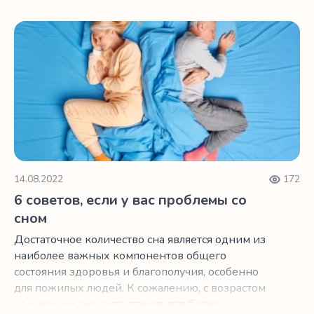
ночам.
6 советов, если у вас проблемы со сном
14.08.2022
172
6 советов, если у вас проблемы со
сном
Достаточное количество сна является одним из
наиболее важных компонентов общего
состояния здоровья и благополучия, особенно
для пожилых людей. К сожалению, с возрастом
наш режим сна часто становится более