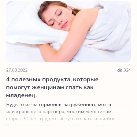
4 полезных продукта, которые помогут женщинам спать
27.08.2022
324
4 полезных продукта, которые
помогут женщинам спать как
младенец.
Будь то из-за гормонов, загруженного мозга
или храпящего партнера, многим женщинам
старше 50 лет трудно заснуть и спать спокойно.
Что стоит есть перед сном, чтобы погрузиться в
страну грез и остаться там?