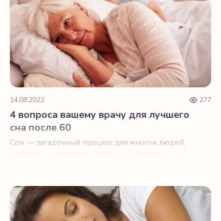
14.08.2022
277
4 вопроса вашему врачу для лучшего
сна после 60
Сон — загадочный процесс для многих людей,
особенно с возрастом. Когда мы младенцы, мы
спим… ну, как младенцы.
9 шагов на встречу лучшему сну в пожилом возрасте