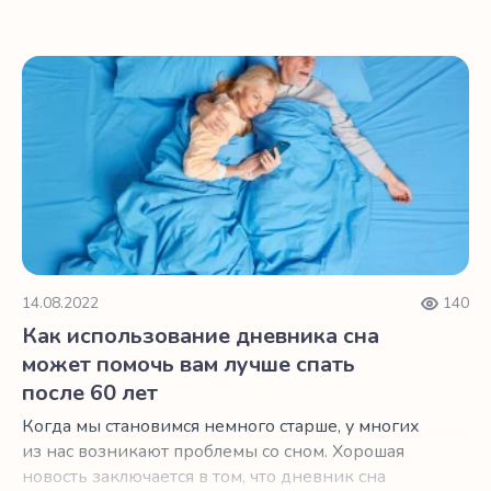
нерегулярным.
Как использование дневника сна может помочь вам лучш
14.08.2022
140
Как использование дневника сна
может помочь вам лучше спать
после 60 лет
Когда мы становимся немного старше, у многих
из нас возникают проблемы со сном. Хорошая
новость заключается в том, что дневник сна