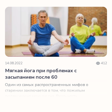
Мягкая йога при проблемах с засыпанием после 60
14.08.2022
412
Мягкая йога при проблемах с
засыпанием после 60
Один из самых распространенных мифов о
старении заключается в том, что пожилым
людям нужно меньше сна. Реальность
несколько сложнее.