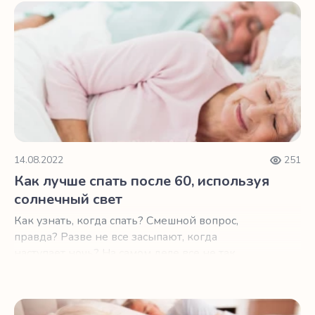
Как лучше спать после 60, используя солнечный свет
14.08.2022
251
Как лучше спать после 60, используя
солнечный свет
Как узнать, когда спать? Смешной вопрос,
правда? Разве не все засыпают, когда
наступает ночь? На самом деле все не так
просто.
4 вопроса вашему врачу для лучшего сна после 60