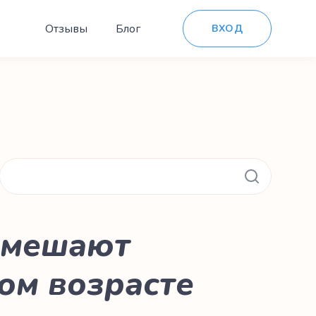
Отзывы
Блог
ВХОД
е мешают
ом возрасте