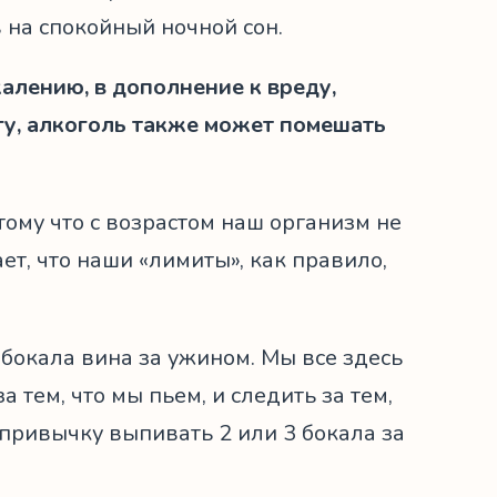
в на спокойный ночной сон.
жалению, в дополнение к вреду,
гу, алкоголь также может помешать
ому что с возрастом наш организм не
ет, что наши «лимиты», как правило,
 бокала вина за ужином. Мы все здесь
а тем, что мы пьем, и следить за тем,
 привычку выпивать 2 или 3 бокала за