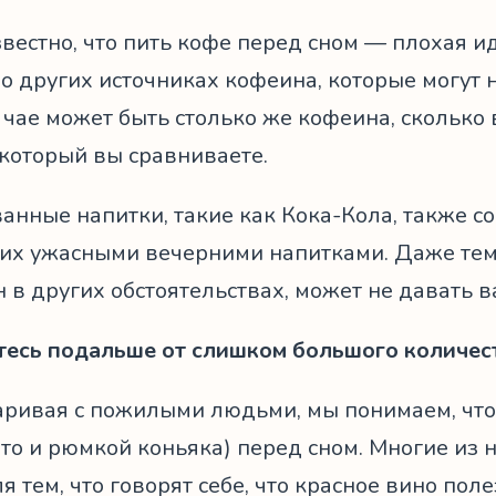
вестно, что пить кофе перед сном — плохая и
о других источниках кофеина, которые могут 
чае может быть столько же кофеина, сколько 
 который вы сравниваете.
анные напитки, такие как Кока-Кола, также с
 их ужасными вечерними напитками. Даже те
 в других обстоятельствах, может не давать в
есь подальше от слишком большого количес
аривая с пожилыми людьми, мы понимаем, что
 то и рюмкой коньяка) перед сном. Многие и
я тем, что говорят себе, что красное вино пол