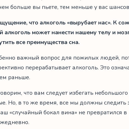
 чем больше вы пьете, тем меньше у вас шансо
ощущение, что алкоголь «вырубает нас». К со
й алкоголь может нанести нашему телу и моз
утить все преимущества сна.
обенно важный вопрос для пожилых людей, пот
ективно перерабатывает алкоголь. Это означа
чем раньше.
оворим, что вам следует избегать небольшого
е. Но, в то же время, все мы должны следить з
аш «случайный бокал вина» не превратился в
ежедневно.