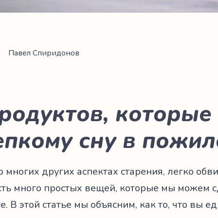
Павел Спиридонов
продуктов, которы
епкому сну в пожил
о многих других аспектах старения, легко обв
сть много простых вещей, которые мы можем с
е. В этой статье мы объясним, как то, что вы е