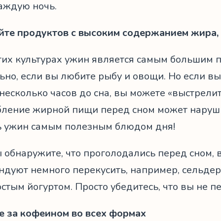
каждую ночь.
йте продуктов с высоким содержанием жира,
гих культурах ужин является самым большим п
но, если вы любите рыбу и овощи. Но если вы
несколько часов до сна, вы можете «выстрелить
бление жирной пищи перед сном может наруши
ь ужин самым полезным блюдом дня!
 обнаружите, что проголодались перед сном, 
ндуют немного перекусить, например, сельде
стым йогуртом. Просто убедитесь, что вы не п
е за кофеином во всех формах