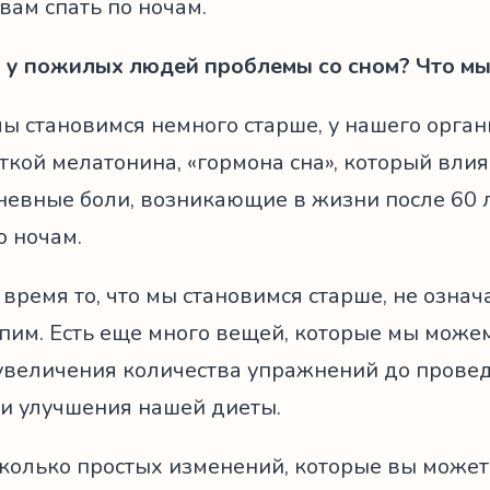
вам спать по ночам.
 у пожилых людей проблемы со сном? Что мы
мы становимся немного старше, у нашего орга
кой мелатонина, «гормона сна», который влияе
невные боли, возникающие в жизни после 60 
о ночам.
 время то, что мы становимся старше, не означ
спим. Есть еще много вещей, которые мы може
т увеличения количества упражнений до прове
 и улучшения нашей диеты.
колько простых изменений, которые вы можете