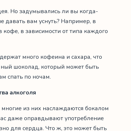
дея. Но задумывались ли вы когда-
не давать вам уснуть? Например, в
в кофе, в зависимости от типа каждого
одержат много кофеина и сахара, что
мный шоколад, который может быть
ам спать по ночам.
тва алкоголя
 многие из них наслаждаются бокалом
з нас даже оправдывают употребление
езно для сердца. Что ж, это может быть