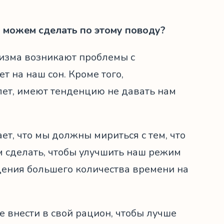
 можем сделать по этому поводу?
низма возникают проблемы с
т на наш сон. Кроме того,
лет, имеют тенденцию не давать нам
ает, что мы должны мириться с тем, что
м сделать, чтобы улучшить наш режим
дения большего количества времени на
 внести в свой рацион, чтобы лучше