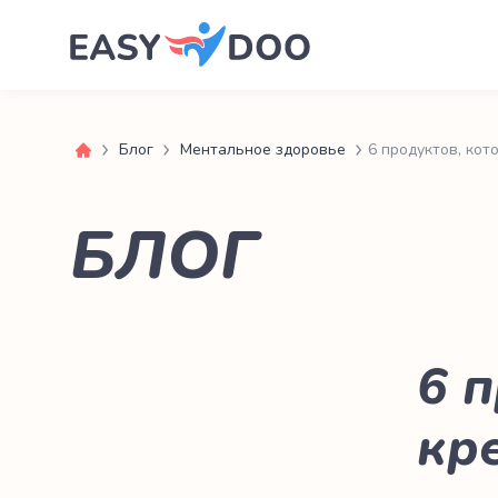
Блог
Ментальное здоровье
6 продуктов, ко
БЛОГ
6 
кр