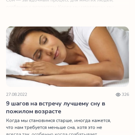
Сон — загадочный процесс для многих людей,
особенно с возрастом. Когда мы младенцы, мы
спим… ну, как младенцы.
9 шагов на встречу лучшему сну в пожилом возрасте
27.08.2022
326
9 шагов на встречу лучшему сну в
пожилом возрасте
Когда мы становимся старше, иногда кажется,
что нам требуется меньше сна, хотя это не
всегда так, особенно когда срабатывает