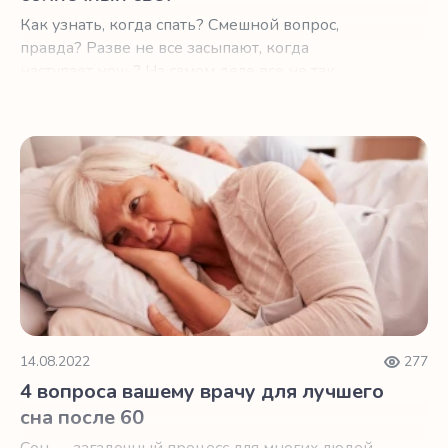
Как узнать, когда спать? Смешной вопрос,
правда? Разве не все засыпают, когда
наступает ночь? На самом деле все не так
просто.
4 вопроса вашему врачу для лучшего сна после 60
14.08.2022
277
4 вопроса вашему врачу для лучшего
сна после 60