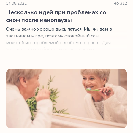
14.08.2022
312
Несколько идей при проблемах со
сном после менопаузы
Очень важно хорошо высыпаться. Мы живем в
хаотичном мире, поэтому спокойный сон
может быть проблемой в любом возрасте. Для
женщин это особенно актуально после
менопаузы.
Как лучше спать, изменив то, как вы чистите зубы