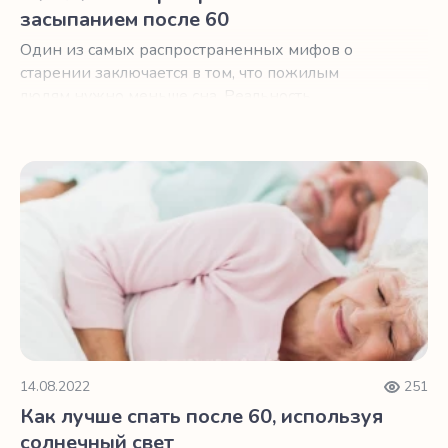
засыпанием после 60
Один из самых распространенных мифов о
старении заключается в том, что пожилым
людям нужно меньше сна. Реальность
несколько сложнее.
Как лучше спать после 60, используя солнечный свет
14.08.2022
251
Как лучше спать после 60, используя
солнечный свет