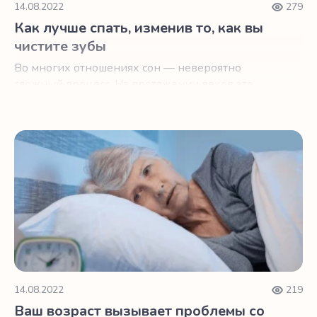
14.08.2022
279
Как лучше спать, изменив то, как вы
чистите зубы
Во многих отношениях сон — невероятно
сложный процесс. На протяжении веков это
было царством мифов и спекуляций.
Ваш возраст вызывает проблемы со сном?
14.08.2022
219
Ваш возраст вызывает проблемы со