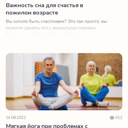
Важность сна для счастья в
пожилом возрасте
Вы хотите быть счастливее? Это так просто, вы
можете сделать это с закрытыми глазами.
Буквально. Хороший сон необходим для
хорошего настроения и самочувствия.
Мягкая йога при проблемах с засыпанием после 60
14.08.2022
412
Мягкая йога при проблемах с