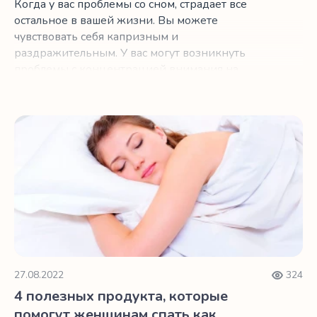
Когда у вас проблемы со сном, страдает все
остальное в вашей жизни. Вы можете
чувствовать себя капризным и
раздражительным. У вас могут возникнуть
проблемы с концентрацией внимания на
работе.
4 полезных продукта, которые помогут женщинам спать
27.08.2022
324
4 полезных продукта, которые
помогут женщинам спать как