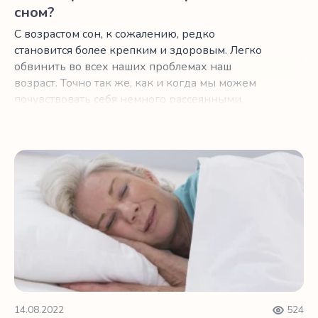
сном?
С возрастом сон, к сожалению, редко
становится более крепким и здоровым. Легко
обвинить во всех наших проблемах наш
возраст. Точно так же, как и когда мы можем
почувствовать себя немного рассеянными,
важно помнить, что это просто часть
естественного старения нашего организма.
Важность сна для счастья в пожилом возрасте
14.08.2022
524