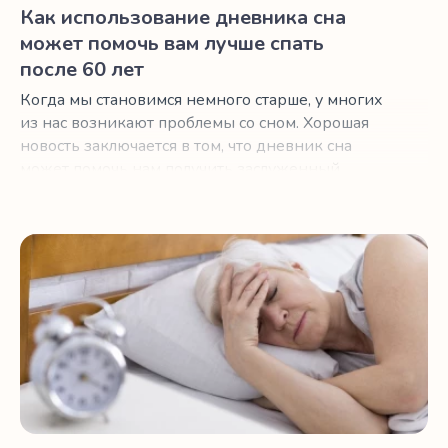
Как использование дневника сна
может помочь вам лучше спать
после 60 лет
Когда мы становимся немного старше, у многих
из нас возникают проблемы со сном. Хорошая
новость заключается в том, что дневник сна
может помочь нам получить заслуженный
отдых.
Несколько идей при проблемах со сном после менопау