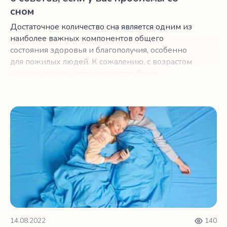
сном
Достаточное количество сна является одним из
наиболее важных компонентов общего
состояния здоровья и благополучия, особенно
для пожилых людей. К сожалению, с возрастом
наш режим сна часто становится более
нерегулярным.
Как использование дневника сна может помочь вам лучш
14.08.2022
140