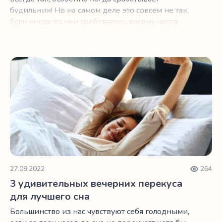
будильник! Но на самом деле это совсем не так.
Если когда-то нам требовалось восемь часов
сна в сутки, с возрастом нам по-прежнему
требуется столько же сна.
3 удивительных вечерних перекуса для лучшего сна
27.08.2022
264
3 удивительных вечерних перекуса
для лучшего сна
Большинство из нас чувствуют себя голодными,