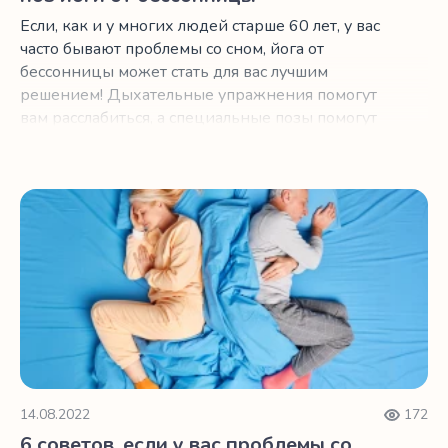
Если, как и у многих людей старше 60 лет, у вас
часто бывают проблемы со сном, йога от
бессонницы может стать для вас лучшим
решением! Дыхательные упражнения помогут
вам расслабиться, а специальные позы помогут
снять боли, которые не дают вам спать по
ночам.
6 советов, если у вас проблемы со сном
14.08.2022
172
6 советов, если у вас проблемы со