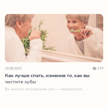
менопаузы.
Как лучше спать, изменив то, как вы чистите зубы
14.08.2022
279
Как лучше спать, изменив то, как вы
чистите зубы
Во многих отношениях сон — невероятно
сложный процесс. На протяжении веков это
было царством мифов и спекуляций.