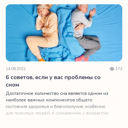
6 советов, если у вас проблемы со сном
14.08.2022
172
6 советов, если у вас проблемы со
сном
Достаточное количество сна является одним из
наиболее важных компонентов общего
состояния здоровья и благополучия, особенно
для пожилых людей. К сожалению, с возрастом
наш режим сна часто становится более
нерегулярным.