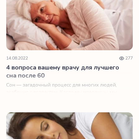
14.08.2022
277
4 вопроса вашему врачу для лучшего
сна после 60
Сон — загадочный процесс для многих людей,
особенно с возрастом. Когда мы младенцы, мы
спим… ну, как младенцы.
9 шагов на встречу лучшему сну в пожилом возрасте