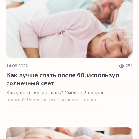
14.08.2022
251
Как лучше спать после 60, используя
солнечный свет
Как узнать, когда спать? Смешной вопрос,
правда? Разве не все засыпают, когда
наступает ночь? На самом деле все не так
просто.
4 вопроса вашему врачу для лучшего сна после 60