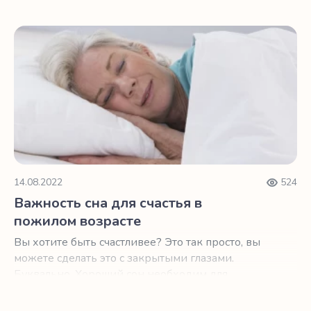
естественного старения нашего организма.
Важность сна для счастья в пожилом возрасте
14.08.2022
524
Важность сна для счастья в
пожилом возрасте
Вы хотите быть счастливее? Это так просто, вы
можете сделать это с закрытыми глазами.
Буквально. Хороший сон необходим для
хорошего настроения и самочувствия.