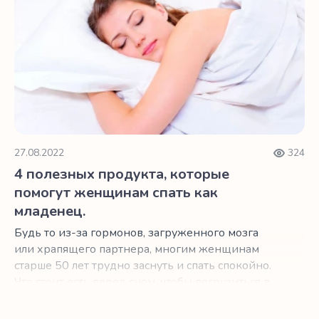
27.08.2022
324
4 полезных продукта, которые
помогут женщинам спать как
младенец.
Будь то из-за гормонов, загруженного мозга
или храпящего партнера, многим женщинам
старше 50 лет трудно заснуть и спать спокойно.
Что стоит есть перед сном, чтобы погрузиться в
страну грез и остаться там?