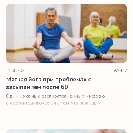
Мягкая йога при проблемах с засыпанием после 60
14.08.2022
412
Мягкая йога при проблемах с
засыпанием после 60
Один из самых распространенных мифов о
старении заключается в том, что пожилым
людям нужно меньше сна. Реальность
несколько сложнее.
Как лучше спать после 60, используя солнечный свет