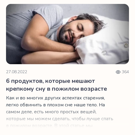
6 продуктов, которые мешают крепкому сну в пожилом 
27.08.2022
364
6 продуктов, которые мешают
крепкому сну в пожилом возрасте
Как и во многих других аспектах старения,
легко обвинить в плохом сне наше тело. На
самом деле, есть много простых вещей,
которые мы можем сделать, чтобы лучше спать
в пожилом возрасте. В этой статье мы
объясним, как то, что вы едите за несколько