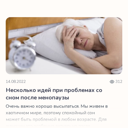
отдых.
Несколько идей при проблемах со сном после менопау
14.08.2022
312
Несколько идей при проблемах со
сном после менопаузы
Очень важно хорошо высыпаться. Мы живем в
хаотичном мире, поэтому спокойный сон
может быть проблемой в любом возрасте. Для
женщин это особенно актуально после