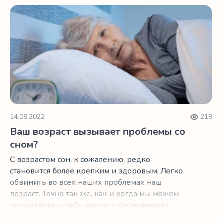
Ваш возраст вызывает проблемы со сном?
14.08.2022
219
Ваш возраст вызывает проблемы со
сном?
С возрастом сон, к сожалению, редко
становится более крепким и здоровым. Легко
обвинить во всех наших проблемах наш
возраст. Точно так же, как и когда мы можем
почувствовать себя немного рассеянными,
важно помнить, что это просто часть