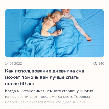
Как использование дневника сна может помочь вам лучш
14.08.2022
140
Как использование дневника сна
может помочь вам лучше спать
после 60 лет
Когда мы становимся немного старше, у многих
из нас возникают проблемы со сном. Хорошая
новость заключается в том, что дневник сна
может помочь нам получить заслуженный