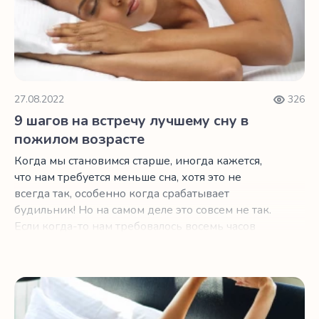
27.08.2022
326
9 шагов на встречу лучшему сну в
пожилом возрасте
Когда мы становимся старше, иногда кажется,
что нам требуется меньше сна, хотя это не
всегда так, особенно когда срабатывает
будильник! Но на самом деле это совсем не так.
Если когда-то нам требовалось восемь часов
сна в сутки, с возрастом нам по-прежнему
требуется столько же сна.
3 удивительных вечерних перекуса для лучшего сна