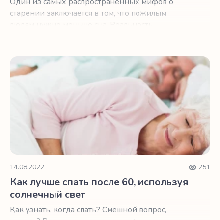
Один из самых распространенных мифов о
старении заключается в том, что пожилым
людям нужно меньше сна. Реальность
несколько сложнее.
Как лучше спать после 60, используя солнечный свет
14.08.2022
251
Как лучше спать после 60, используя
солнечный свет
Как узнать, когда спать? Смешной вопрос,