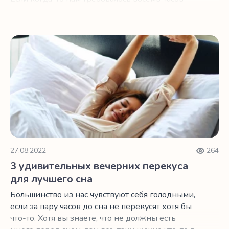
сна в сутки, с возрастом нам по-прежнему
требуется столько же сна.
3 удивительных вечерних перекуса для лучшего сна
27.08.2022
264
3 удивительных вечерних перекуса
для лучшего сна
Большинство из нас чувствуют себя голодными,
если за пару часов до сна не перекусят хотя бы
что-то. Хотя вы знаете, что не должны есть