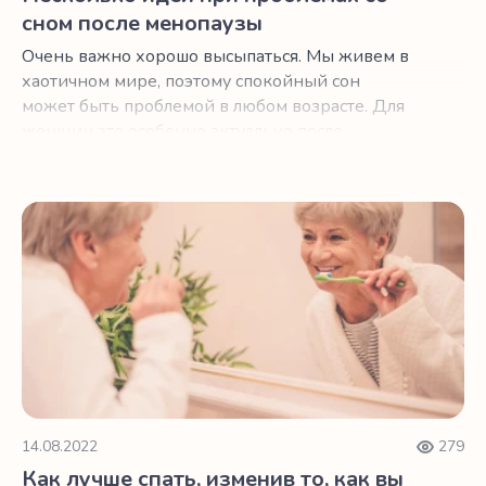
сном после менопаузы
Очень важно хорошо высыпаться. Мы живем в
хаотичном мире, поэтому спокойный сон
может быть проблемой в любом возрасте. Для
женщин это особенно актуально после
менопаузы.
Как лучше спать, изменив то, как вы чистите зубы
14.08.2022
279
Как лучше спать, изменив то, как вы