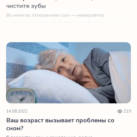
чистите зубы
Во многих отношениях сон — невероятно
сложный процесс. На протяжении веков это
было царством мифов и спекуляций.
Ваш возраст вызывает проблемы со сном?
14.08.2022
219
Ваш возраст вызывает проблемы со
сном?