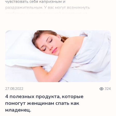
чувствовать себя капризным и
раздражительным. У вас могут возникнуть
проблемы с концентрацией внимания на
работе.
4 полезных продукта, которые помогут женщинам спать
27.08.2022
324
4 полезных продукта, которые
помогут женщинам спать как
младенец.