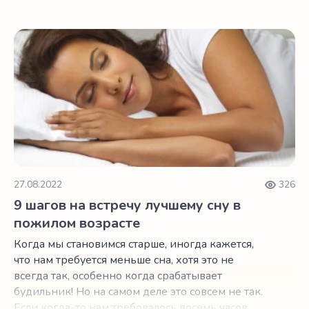
спим… ну, как младенцы.
9 шагов на встречу лучшему сну в пожилом возрасте
27.08.2022
326
9 шагов на встречу лучшему сну в
пожилом возрасте
Когда мы становимся старше, иногда кажется,
что нам требуется меньше сна, хотя это не
всегда так, особенно когда срабатывает
будильник! Но на самом деле это совсем не так.
Если когда-то нам требовалось восемь часов