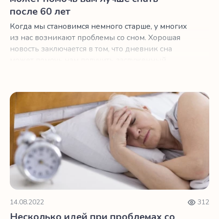
после 60 лет
Когда мы становимся немного старше, у многих
из нас возникают проблемы со сном. Хорошая
новость заключается в том, что дневник сна
может помочь нам получить заслуженный
отдых.
Несколько идей при проблемах со сном после менопау
14.08.2022
312
Несколько идей при проблемах со