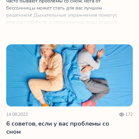
часто бывают проблемы со сном, йога от
бессонницы может стать для вас лучшим
решением! Дыхательные упражнения помогут
вам расслабиться, а специальные позы помогут
снять боли, которые не дают вам спать по
ночам.
6 советов, если у вас проблемы со сном
14.08.2022
172
6 советов, если у вас проблемы со
сном