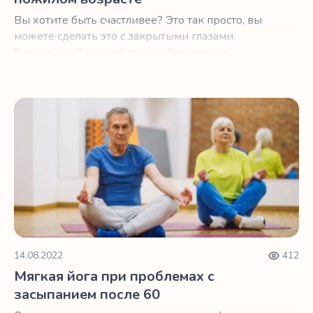
Вы хотите быть счастливее? Это так просто, вы
можете сделать это с закрытыми глазами.
Буквально. Хороший сон необходим для
хорошего настроения и самочувствия.
Мягкая йога при проблемах с засыпанием после 60
14.08.2022
412
Мягкая йога при проблемах с
засыпанием после 60