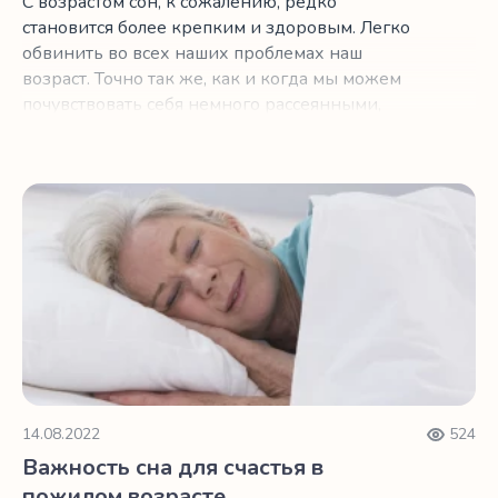
С возрастом сон, к сожалению, редко
становится более крепким и здоровым. Легко
обвинить во всех наших проблемах наш
возраст. Точно так же, как и когда мы можем
почувствовать себя немного рассеянными,
важно помнить, что это просто часть
естественного старения нашего организма.
Важность сна для счастья в пожилом возрасте
14.08.2022
524
Важность сна для счастья в
пожилом возрасте