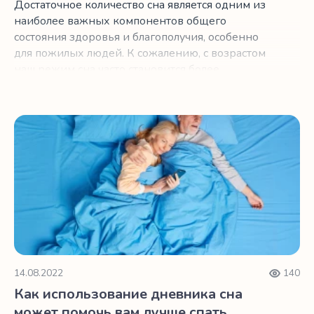
Достаточное количество сна является одним из
наиболее важных компонентов общего
состояния здоровья и благополучия, особенно
для пожилых людей. К сожалению, с возрастом
наш режим сна часто становится более
нерегулярным.
Как использование дневника сна может помочь вам лучш
14.08.2022
140
Как использование дневника сна
может помочь вам лучше спать