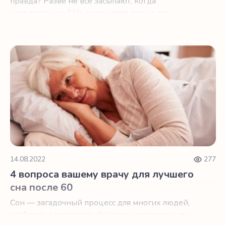
правда? Разве не все засыпают, когда
наступает ночь? На самом деле все не так
просто.
4 вопроса вашему врачу для лучшего сна после 60
14.08.2022
277
4 вопроса вашему врачу для лучшего
сна после 60
Сон — загадочный процесс для многих людей,
особенно с возрастом. Когда мы младенцы, мы