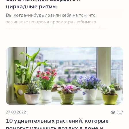
циркадные ритмы
Вы когда-нибудь ловили себя на том, что
засыпаете во время просмотра любимого
вечернего телешоу? Вас расстраивает тот факт,
что вы просыпаетесь в 4 часа утра?
10 удивительных растений, которые помогут улучшить в
27.08.2022
317
10 удивительных растений, которые
помогут улучшить воздух в доме и