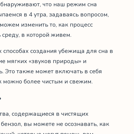
 обнаруживают, что наш режим сна
ыпаемся в 4 утра, задаваясь вопросом,
 можем изменить то, как процесс
 среду, в которой живем.
 способах создания убежища для сна в
ие мягких «звуков природы» и
. Это также может включать в себя
к можно более чистым и свежим.
ь
ства, содержащиеся в чистящих
бензол, вы можете не осознавать, как