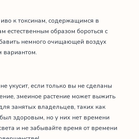
йчиво к токсинам, содержащимся в
м естественным образом бороться с
обавить немного очищающей воздух
м вариантом.
не укусит, если только вы не сделаны
тение, змеиное растение может выжить
для занятых владельцев, таких как
е был здоровым, но у них нет времени
света и не забывайте время от времени
совершенстве!