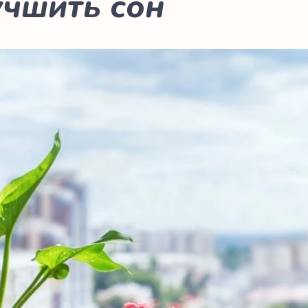
учшить сон