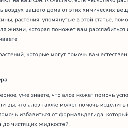
яют на ваш сон. К счастью, есть несколько ра
ь воздух вашего дома от этих химических веще
сины, растения, упомянутые в этой статье, пом
ля жизни, которая поможет вам расслабиться 
иваете.
 растений, которые могут помочь вам естеств
ера
ерное, уже знаете, что алоэ может помочь усп
ли вы, что алоэ также может помочь исцелить
помочь избавиться от формальдегида, который
а до чистящих жидкостей.