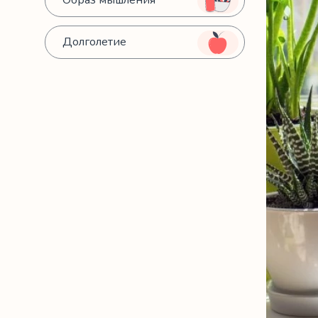
Образ мышления
Долголетие