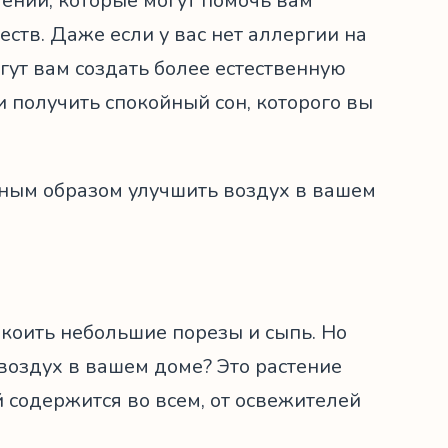
стений, которые могут помочь вам
ств. Даже если у вас нет аллергии на
огут вам создать более естественную
и получить спокойный сон, которого вы
енным образом улучшить воздух в вашем
окоить небольшие порезы и сыпь. Но
 воздух в вашем доме? Это растение
 содержится во всем, от освежителей