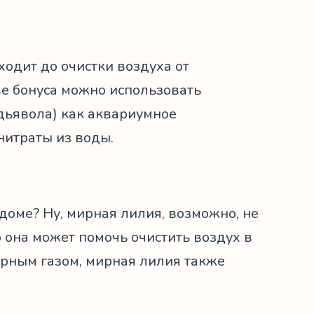
ходит до очистки воздуха от
тве бонуса можно использовать
дьявола) как аквариумное
 нитраты из воды.
 доме? Ну, мирная лилия, возможно, не
о она может помочь очистить воздух в
рным газом, мирная лилия также