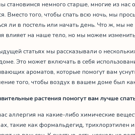
мы становимся немного старше, многие из нас
я. Вместо того, чтобы спать всю ночь, мы прос
ся ли в постель или начать день. Что ж, мы не
я влияет на наше тело, но мы можем изменить
ыдущей статьях мы рассказывали о нескольких
доме. Это может включать в себя использован
вающих ароматов, которые помогут вам уснуть
ение того, чтобы воздух в вашем доме был ка
ивительные растения помогут вам лучше спат
 вас аллергия на какие-либо химические веще
ах, такие как формальдегид, трихлорэтилен и 