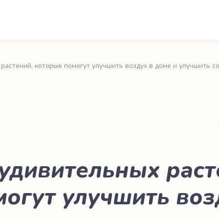
растений, которые помогут улучшить воздух в доме и улучшить с
 удивительных раст
могут улучшить воз