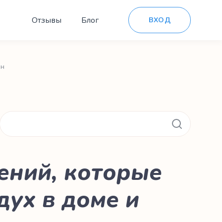
Отзывы
Блог
ВХОД
он
ений, которые
дух в доме и