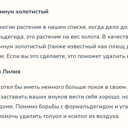
мнум золотистый
ногие растения в нашем списке, когда дело до
дегида, это растение на вес золота. В качес
мнум золотистый (также известный как плющ 
е. Если вы это сделаете, это поможет удалить
 Лилия
хотел бы иметь немного больше покоя в своем
заставить ваших внуков вести себя хорошо, н
доме. Помимо борьбы с формальдегидом и уга
омочь удалить толуол и ксилол из воздуха.