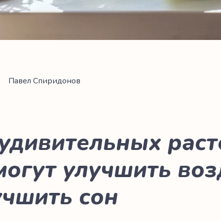
Павел Спиридонов
 удивительных раст
могут улучшить воз
учшить сон