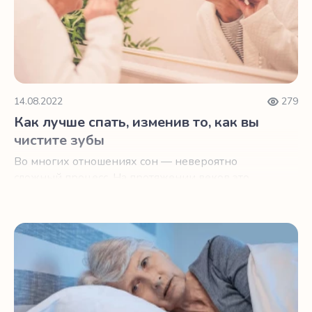
14.08.2022
279
Как лучше спать, изменив то, как вы
чистите зубы
Во многих отношениях сон — невероятно
сложный процесс. На протяжении веков это
было царством мифов и спекуляций.
Ваш возраст вызывает проблемы со сном?