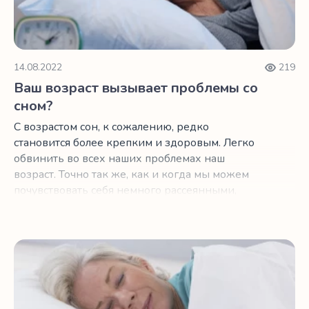
14.08.2022
219
Ваш возраст вызывает проблемы со
сном?
С возрастом сон, к сожалению, редко
становится более крепким и здоровым. Легко
обвинить во всех наших проблемах наш
возраст. Точно так же, как и когда мы можем
почувствовать себя немного рассеянными,
важно помнить, что это просто часть
естественного старения нашего организма.
Важность сна для счастья в пожилом возрасте