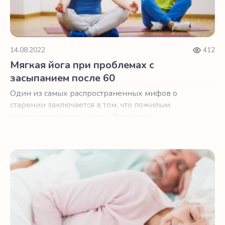
14.08.2022
412
Мягкая йога при проблемах с
засыпанием после 60
Один из самых распространенных мифов о
старении заключается в том, что пожилым
людям нужно меньше сна. Реальность
несколько сложнее.
Как лучше спать после 60, используя солнечный свет