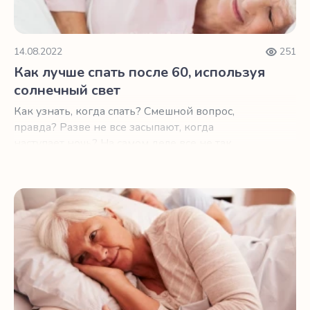
14.08.2022
251
Как лучше спать после 60, используя
солнечный свет
Как узнать, когда спать? Смешной вопрос,
правда? Разве не все засыпают, когда
наступает ночь? На самом деле все не так
просто.
4 вопроса вашему врачу для лучшего сна после 60