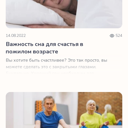
14.08.2022
524
Важность сна для счастья в
пожилом возрасте
Вы хотите быть счастливее? Это так просто, вы
можете сделать это с закрытыми глазами.
Буквально. Хороший сон необходим для
хорошего настроения и самочувствия.
Мягкая йога при проблемах с засыпанием после 60