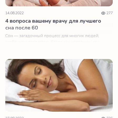
14.08.2022
277
4 вопроса вашему врачу для лучшего
сна после 60
Сон — загадочный процесс для многих людей,
особенно с возрастом. Когда мы младенцы, мы
спим… ну, как младенцы.
9 шагов на встречу лучшему сну в пожилом возрасте