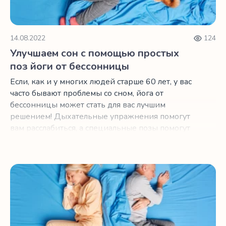
14.08.2022
124
Улучшаем сон с помощью простых
поз йоги от бессонницы
Если, как и у многих людей старше 60 лет, у вас
часто бывают проблемы со сном, йога от
бессонницы может стать для вас лучшим
решением! Дыхательные упражнения помогут
вам расслабиться, а специальные позы помогут
снять боли, которые не дают вам спать по
ночам.
6 советов, если у вас проблемы со сном