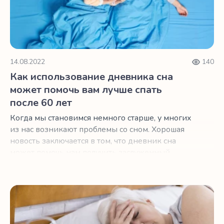
14.08.2022
140
Как использование дневника сна
может помочь вам лучше спать
после 60 лет
Когда мы становимся немного старше, у многих
из нас возникают проблемы со сном. Хорошая
новость заключается в том, что дневник сна
может помочь нам получить заслуженный
отдых.
Несколько идей при проблемах со сном после менопау