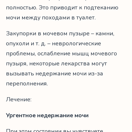
полностью. Это приводит к подтеканию
мочи между походами в туалет.
Закупорки в мочевом пузыре – камни,
опухоли и т. д. – неврологические
проблемы, ослабление мышц мочевого
пузыря, некоторые лекарства могут
вызывать недержание мочи из-за
переполнения.
Лечение:
Ургентное недержание мочи
При этом состоянии вы чувствуете