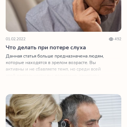
01.02.2022
492
Что делать при потере слуха
Данная статья больше предназначена людям,
которые находятся в зрелом возрасте. Вы
активны и не сбавляете темп, но среди всей
этой деятельности вы, возможно, заметили
некоторые признаки старения.
Как сказать работодателю о потере слуха