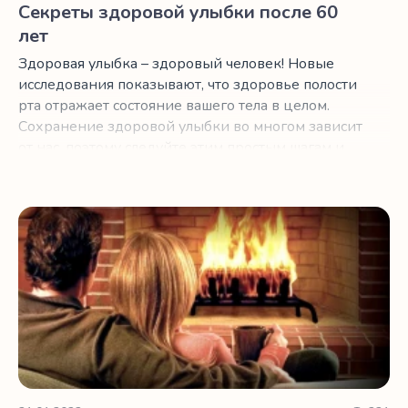
Секреты здоровой улыбки после 60
лет
Здоровая улыбка – здоровый человек! Новые
исследования показывают, что здоровье полости
рта отражает состояние вашего тела в целом.
Сохранение здоровой улыбки во многом зависит
от нас, поэтому следуйте этим простым шагам и
продолжайте улыбаться!
Как сделать ваш дом безопасным и уютным