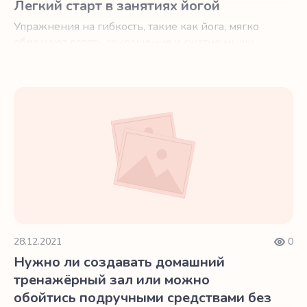
Легкий старт в занятиях йогой
Упражнения на гибкость, такие как йога, мягко
обращают вспять сокращение и сжатие мышц,
которые обычно возникают с возрастом.
Нужно ли создавать домашний тренажёрный зал или м
28.12.2021
0
Нужно ли создавать домашний
тренажёрный зал или можно
обойтись подручными средствами без