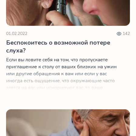
01.02.2022
142
Беспокоитесь о возможной потере
слуха?
Если вы ловите себя на том, что пропускаете
приглашение к столу от ваших близких на ужин
или другие обращения к вам или если у вас
иногда есть ощущение, что окружающие часто
злятся на вас или игнорируют вас, то ваше
беспокойство может быть связано с потерей
слуха.
Что делать при потере слуха