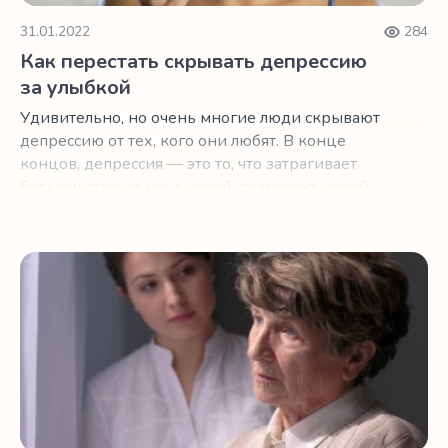
31.01.2022
284
Как перестать скрывать депрессию
за улыбкой
Удивительно, но очень многие люди скрывают
депрессию от тех, кого они любят. В конце
концов, депрессия — это то, что затрагивает
большинство из нас в какой-то момент нашей
жизни.
Как сохранить гармонию в доме, несмотря на болезнь