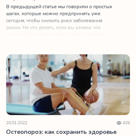
В предыдущей статье мы говорили о простых
шагах, которые можно предпринять уже
сегодня, чтобы снизить риск заболевания
раком. Но что делать, если вы узнали, что
вашего у близкого человека диагностирован
рак?
Остеопороз: как сохранить здоровье костей в пожилом 
20.01.2022
426
Остеопороз: как сохранить здоровье