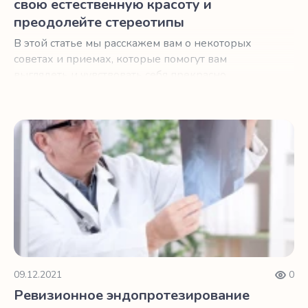
свою естественную красоту и
преодолейте стереотипы
В этой статье мы расскажем вам о некоторых
советах и приемах, которые помогут вам
выглядеть и чувствовать себя прекрасно,
независимо от возраста.
Ревизионное эндопротезирование искусственного сус
09.12.2021
0
Ревизионное эндопротезирование