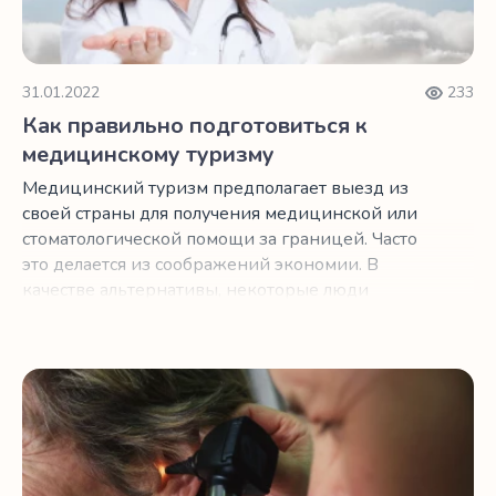
31.01.2022
233
Как правильно подготовиться к
медицинскому туризму
Медицинский туризм предполагает выезд из
своей страны для получения медицинской или
стоматологической помощи за границей. Часто
это делается из соображений экономии. В
качестве альтернативы, некоторые люди
просто хотят совместить свои медицинские
процедуры с заслуженным отпуском.
Беспокоитесь о возможной потере слуха?