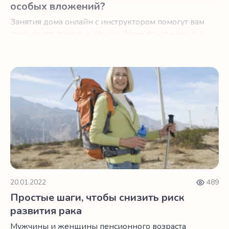
особых вложений?
Занятия дома онлайн с инструктором помогут вам
сэкономить время и деньги. Заниматься можно в
любое удобное для вас время.
Простые шаги, чтобы снизить риск развития рака
20.01.2022
489
Простые шаги, чтобы снизить риск
развития рака
Мужчины и женщины пенсионного возраста